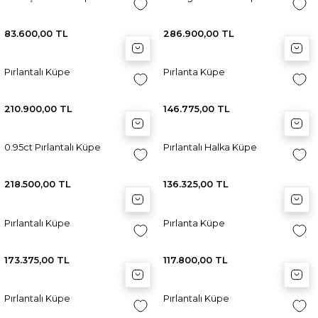
83.600,00 TL
286.900,00 TL
Sepete Ekle
Sepete Ekle
Sep
Sep
Pırlantalı Küpe
Pırlanta Küpe
210.900,00 TL
146.775,00 TL
Sepete Ekle
Sepete Ekle
Sep
Sep
0.95ct Pırlantalı Küpe
Pırlantalı Halka Küpe
218.500,00 TL
136.325,00 TL
Sepete Ekle
Sepete Ekle
Sep
Sep
Pırlantalı Küpe
Pırlanta Küpe
173.375,00 TL
117.800,00 TL
Sepete Ekle
Sepete Ekle
Sep
Sep
Pırlantalı Küpe
Pırlantalı Küpe