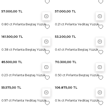
57.000,00 TL
57.000,00 TL
Sepete Ekle
Sepete Ekle
Sep
Sep
0.80 ct Pırlanta Beştaş Yüzük
0.21 ct Pırlanta Yeditaş Yüzük
161.500,00 TL
53.200,00 TL
Sepete Ekle
Sepete Ekle
Sep
Sep
0.38 ct Pırlanta Beştaş Yüzük
0.41 ct Pırlanta Beştaş Yüzük
85.500,00 TL
70.300,00 TL
Sepete Ekle
Sepete Ekle
Sep
Sep
0.23 ct Pırlanta Beştaş Yüzük
0.50 ct Pırlanta Beştaş Yüzük
55.575,00 TL
106.875,00 TL
Sepete Ekle
Sepete Ekle
Sep
Sep
0.97 ct Pırlanta Yeditaş Yüzük
0.14 ct Pırlanta Yeditaş Yüzük