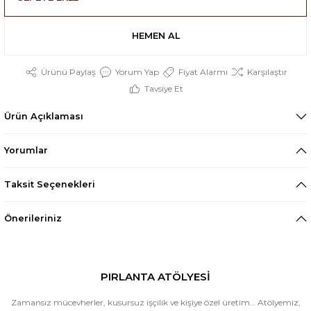
HEMEN AL
Ürünü Paylaş
Yorum Yap
Fiyat Alarmı
Karşılaştır
Tavsiye Et
Ürün Açıklaması
Yorumlar
Taksit Seçenekleri
Önerileriniz
PIRLANTA ATÖLYESİ
Zamansız mücevherler, kusursuz işçilik ve kişiye özel üretim… Atölyemiz,