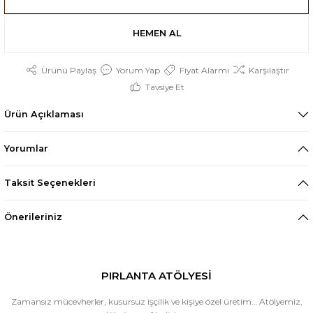
HEMEN AL
Ürünü Paylaş
Yorum Yap
Fiyat Alarmı
Karşılaştır
Tavsiye Et
Ürün Açıklaması
Yorumlar
Taksit Seçenekleri
Önerileriniz
PIRLANTA ATÖLYESİ
Zamansız mücevherler, kusursuz işçilik ve kişiye özel üretim… Atölyemiz,