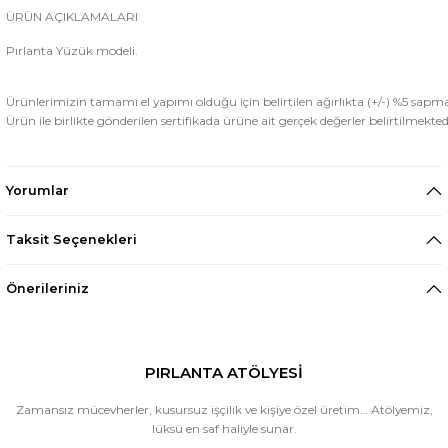
ÜRÜN AÇIKLAMALARI
Pırlanta Yüzük modeli.
Ürünlerimizin tamamı el yapımı olduğu için belirtilen ağırlıkta (+/-) %5 sapm
Ürün ile birlikte gönderilen sertifikada ürüne ait gerçek değerler belirtilmekted
Yorumlar
Taksit Seçenekleri
Önerileriniz
PIRLANTA ATÖLYESİ
Zamansız mücevherler, kusursuz işçilik ve kişiye özel üretim… Atölyemiz,
lüksü en saf haliyle sunar.