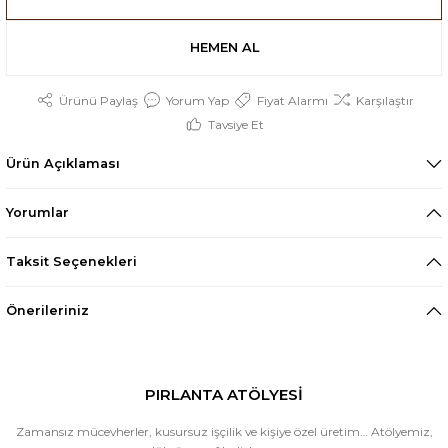
HEMEN AL
Ürünü Paylaş
Yorum Yap
Fiyat Alarmı
Karşılaştır
Tavsiye Et
Ürün Açıklaması
Yorumlar
Taksit Seçenekleri
Önerileriniz
PIRLANTA ATÖLYESİ
Zamansız mücevherler, kusursuz işçilik ve kişiye özel üretim… Atölyemiz,