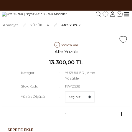
Tüm siparişlerde 1000 TL ve üzeri ücretsiz kargo.
Tüm siparişlerde 1000 TL ve üzeri ücretsiz kargo. #2
Tüm siparişlerde 1000 TL ve üzeri ücretsiz kargo. #3
Anasayfa
YÜZÜKLER
Afra Yüzük
Stokta Var
Afra Yüzük
13.300,00 TL
Kategori
YÜZÜKLER
,
Altın
Yüzükler
Stok Kodu
PAYZ538
Yüzük Ölçüsü
SEPETE EKLE