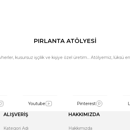
PIRLANTA ATÖLYESİ
ler, kusursuz işçilik ve kişiye özel üretim… Atölyemiz, lüksü en 
Youtube
Pinterest
L
ALIŞVERİŞ
HAKKIMIZDA
Kategori Adı
Hakkımızda