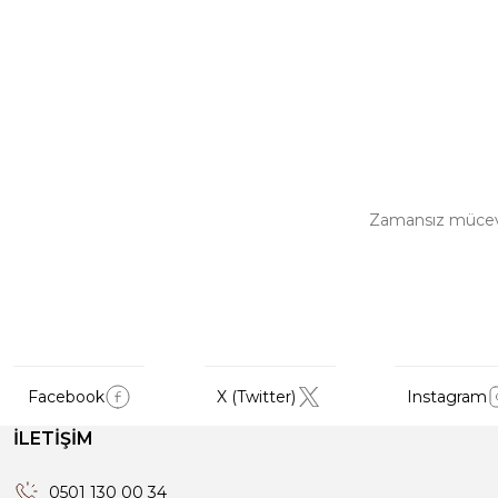
Zamansız mücevher
Facebook
X (Twitter)
Instagram
İLETİŞİM
0501 130 00 34