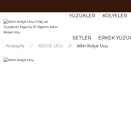
YÜZÜKLER
KOLYELER
SETLER
ERKEK YÜZÜ
Anasayfa
KOLYE UCU
Altın Kolye Ucu