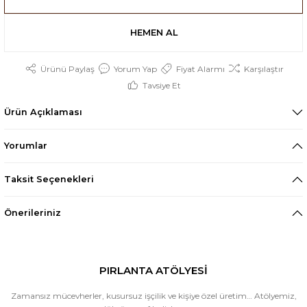
HEMEN AL
Ürünü Paylaş
Yorum Yap
Fiyat Alarmı
Karşılaştır
Tavsiye Et
Ürün Açıklaması
Yorumlar
Taksit Seçenekleri
Önerileriniz
PIRLANTA ATÖLYESİ
Zamansız mücevherler, kusursuz işçilik ve kişiye özel üretim… Atölyemiz,