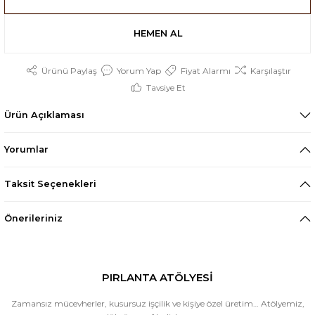
HEMEN AL
Ürünü Paylaş
Yorum Yap
Fiyat Alarmı
Karşılaştır
Tavsiye Et
Ürün Açıklaması
Yorumlar
Taksit Seçenekleri
Önerileriniz
PIRLANTA ATÖLYESİ
Zamansız mücevherler, kusursuz işçilik ve kişiye özel üretim… Atölyemiz,