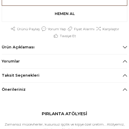
HEMEN AL
Ürünü Paylaş
Yorum Yap
Fiyat Alarmı
Karşılaştır
Tavsiye Et
Ürün Açıklaması
Yorumlar
Taksit Seçenekleri
Önerileriniz
PIRLANTA ATÖLYESİ
Zamansız mücevherler, kusursuz işçilik ve kişiye özel üretim… Atölyemiz,