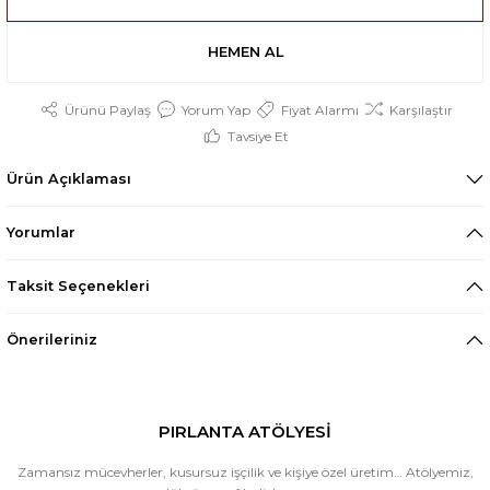
HEMEN AL
Ürünü Paylaş
Yorum Yap
Fiyat Alarmı
Karşılaştır
Tavsiye Et
Ürün Açıklaması
Yorumlar
Taksit Seçenekleri
Önerileriniz
PIRLANTA ATÖLYESİ
Zamansız mücevherler, kusursuz işçilik ve kişiye özel üretim… Atölyemiz,