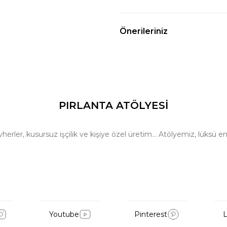
Önerileriniz
PIRLANTA ATÖLYESİ
ler, kusursuz işçilik ve kişiye özel üretim… Atölyemiz, lüksü en 
Youtube
Pinterest
L