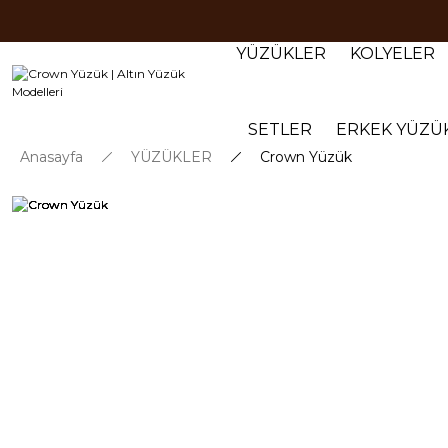
YÜZÜKLER
KOLYELER
SETLER
ERKEK YÜZÜ
Anasayfa
YÜZÜKLER
Crown Yüzük