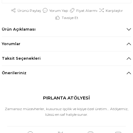
Ürünü Paylaş
Yorum Yap
Fiyat Alarmı
Karşılaştır
Tavsiye Et
Ürün Açıklaması
Yorumlar
Taksit Seçenekleri
Önerileriniz
PIRLANTA ATÖLYESİ
Zamansız mücevherler, kusursuz işçilik ve kişiye özel üretim… Atölyemiz,
lüksü en saf haliyle sunar.