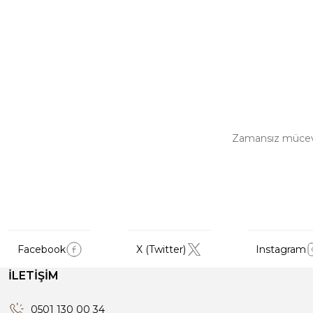
Zamansız mücevher
Facebook
X (Twitter)
Instagram
İLETİŞİM
0501 130 00 34