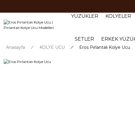
YÜZÜKLER
KOLYELER
SETLER
ERKEK YÜZÜ
Anasayfa
KOLYE UCU
Eros Pırlantalı Kolye Ucu