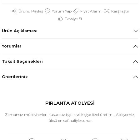
Ürünü Paylaş
Yorum Yap
Fiyat Alarmı
Karşılaştır
Tavsiye Et
Ürün Açıklaması
Yorumlar
Taksit Seçenekleri
Önerileriniz
PIRLANTA ATÖLYESİ
Zamansız mücevherler, kusursuz işçilik ve kişiye özel üretim… Atölyemiz,
lüksü en saf haliyle sunar.