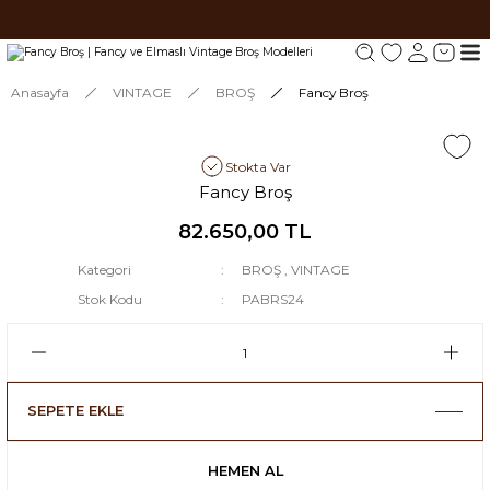
Tüm siparişlerde 1000 TL ve üzeri ücretsiz kargo.
Tüm siparişlerde 1000 TL ve üzeri ücretsiz kargo. #2
Tüm siparişlerde 1000 TL ve üzeri ücretsiz kargo. #3
Anasayfa
VINTAGE
BROŞ
Fancy Broş
Stokta Var
Fancy Broş
82.650,00 TL
Kategori
BROŞ
,
VINTAGE
Stok Kodu
PABRS24
SEPETE EKLE
HEMEN AL