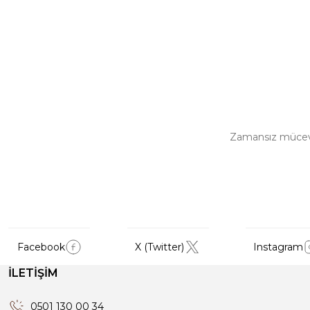
Zamansız mücevher
Facebook
X (Twitter)
Instagram
İLETİŞİM
0501 130 00 34