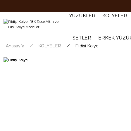
YÜZÜKLER
KOLYELER
SETLER
ERKEK YÜZÜ
Anasayfa
KOLYELER
Fildişi Kolye