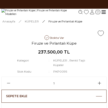
Tüm siparişlerde 1000 TL ve üzeri ücretsiz kargo.
Tüm siparişlerde 1000 TL ve üzeri ücretsiz kargo. #2
Tüm siparişlerde 1000 TL ve üzeri ücretsiz kargo. #3
Anasayfa
KÜPELER
Firuze ve Pırlantalı Küpe
Stokta Var
Firuze ve Pırlantalı Küpe
237.500,00 TL
Kategori
KÜPELER
,
Renkli Taşlı
Küpeler
Stok Kodu
PKP0095
SEPETE EKLE