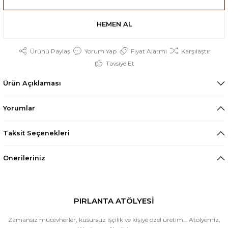
HEMEN AL
Ürünü Paylaş
Yorum Yap
Fiyat Alarmı
Karşılaştır
Tavsiye Et
Ürün Açıklaması
Yorumlar
Taksit Seçenekleri
Önerileriniz
PIRLANTA ATÖLYESİ
Zamansız mücevherler, kusursuz işçilik ve kişiye özel üretim… Atölyemiz,