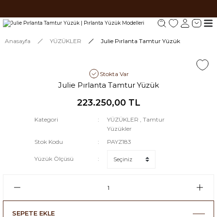
Tüm siparişlerde 1000 TL ve üzeri ücretsiz kargo.
Tüm siparişlerde 1000 TL ve üzeri ücretsiz kargo. #2
Tüm siparişlerde 1000 TL ve üzeri ücretsiz kargo. #3
Anasayfa
YÜZÜKLER
Julie Pırlanta Tamtur Yüzük
Stokta Var
Julie Pırlanta Tamtur Yüzük
223.250,00 TL
Kategori
YÜZÜKLER
,
Tamtur
Yüzükler
Stok Kodu
PAYZ183
Yüzük Ölçüsü
SEPETE EKLE