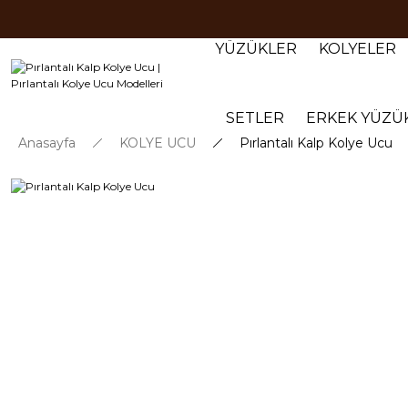
YÜZÜKLER
KOLYELER
SETLER
ERKEK YÜZÜ
Anasayfa
KOLYE UCU
Pırlantalı Kalp Kolye Ucu