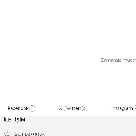
Zamansız mücevher
Facebook
X (Twitter)
Instagram
İLETİŞİM
0501 130 00 34