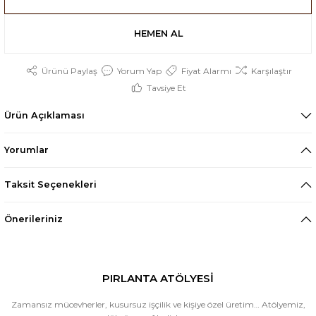
HEMEN AL
Ürünü Paylaş
Yorum Yap
Fiyat Alarmı
Karşılaştır
Tavsiye Et
Ürün Açıklaması
Yorumlar
Taksit Seçenekleri
Önerileriniz
PIRLANTA ATÖLYESİ
Zamansız mücevherler, kusursuz işçilik ve kişiye özel üretim… Atölyemiz,