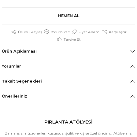
HEMEN AL
Ürünü Paylaş
Yorum Yap
Fiyat Alarmı
Karşılaştır
Tavsiye Et
Ürün Açıklaması
Yorumlar
Taksit Seçenekleri
Önerileriniz
PIRLANTA ATÖLYESİ
Zamansız mücevherler, kusursuz işçilik ve kişiye özel üretim… Atölyemiz,