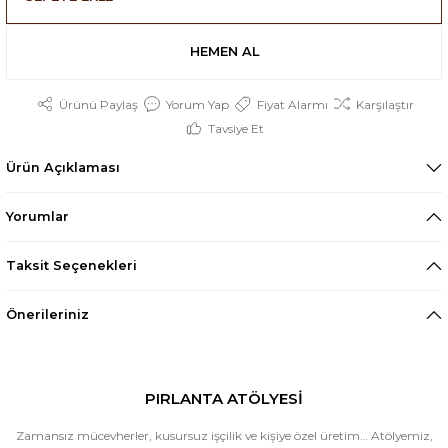
HEMEN AL
Ürünü Paylaş
Yorum Yap
Fiyat Alarmı
Karşılaştır
Tavsiye Et
Ürün Açıklaması
Yorumlar
Taksit Seçenekleri
Önerileriniz
PIRLANTA ATÖLYESİ
Zamansız mücevherler, kusursuz işçilik ve kişiye özel üretim… Atölyemiz,