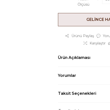
Ölçüsü
GELİNCE H
Ürünü Paylaş
Yor
Karşılaştır
Ürün Açıklaması
Yorumlar
Taksit Seçenekleri