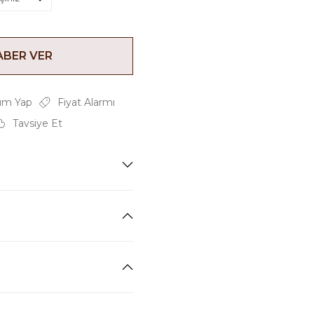
ABER VER
um Yap
Fiyat Alarmı
Tavsiye Et