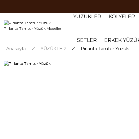
YÜZÜKLER
KOLYELER
SETLER
ERKEK YÜZÜ
Anasayfa
YÜZÜKLER
Pırlanta Tamtur Yüzük