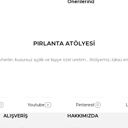
Önerileriniz
PIRLANTA ATÖLYESİ
ler, kusursuz işçilik ve kişiye özel üretim… Atölyemiz, lüksü en 
Youtube
Pinterest
L
ALIŞVERİŞ
HAKKIMIZDA