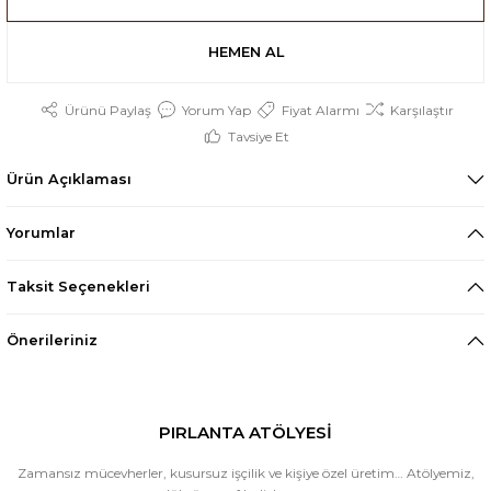
HEMEN AL
Ürünü Paylaş
Yorum Yap
Fiyat Alarmı
Karşılaştır
Tavsiye Et
Ürün Açıklaması
Yorumlar
Taksit Seçenekleri
Önerileriniz
PIRLANTA ATÖLYESİ
Zamansız mücevherler, kusursuz işçilik ve kişiye özel üretim… Atölyemiz,