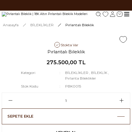
Tüm siparişlerde 1000 TL ve üzeri ücretsiz kargo.
Tüm siparişlerde 1000 TL ve üzeri ücretsiz kargo. #2
Tüm siparişlerde 1000 TL ve üzeri ücretsiz kargo. #3
Anasayfa
BİLEKLİKLER
Pırlantalı Bileklik
Stokta Var
Pırlantalı Bileklik
275.500,00 TL
Kategori
BİLEKLİKLER
,
BİLEKLİK
,
Pırlanta Bileklikler
Stok Kodu
PBK0015
SEPETE EKLE