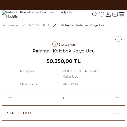
Tüm siparişlerde 1000 TL ve üzeri ücretsiz kargo.
Tüm siparişlerde 1000 TL ve üzeri ücretsiz kargo. #2
Tüm siparişlerde 1000 TL ve üzeri ücretsiz kargo. #3
Anasayfa
KOLYE UCU
Pırlantalı Kelebek Kolye Ucu
Stokta Var
Pırlantalı Kelebek Kolye Ucu
50.350,00 TL
Kategori
KOLYE UCU
,
Pırlanta
Kolye Ucu
Stok Kodu
PKL0235
SEPETE EKLE