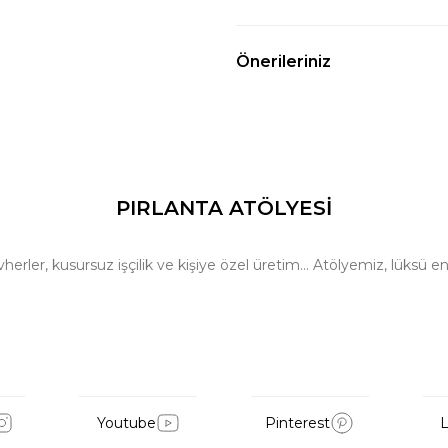
Önerileriniz
PIRLANTA ATÖLYESİ
ler, kusursuz işçilik ve kişiye özel üretim… Atölyemiz, lüksü en 
Youtube
Pinterest
L