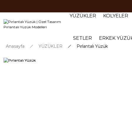
YÜZÜKLER
KOLYELER
SETLER
ERKEK YÜZÜ
Anasayfa
YÜZÜKLER
Pırlantalı Yüzük