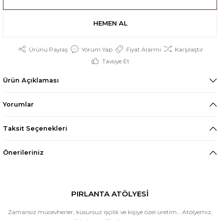
HEMEN AL
Ürünü Paylaş
Yorum Yap
Fiyat Alarmı
Karşılaştır
Tavsiye Et
Ürün Açıklaması
Yorumlar
Taksit Seçenekleri
Önerileriniz
PIRLANTA ATÖLYESİ
Zamansız mücevherler, kusursuz işçilik ve kişiye özel üretim… Atölyemiz,