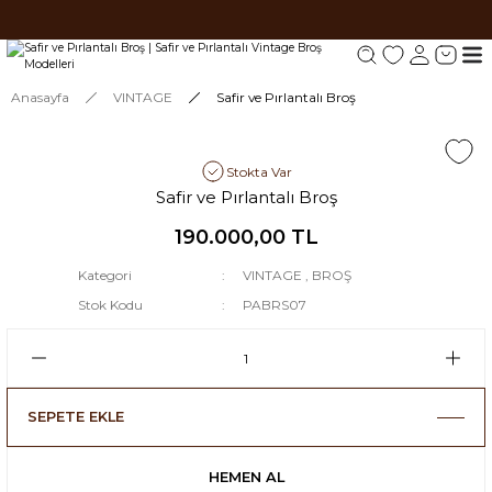
Tüm siparişlerde 1000 TL ve üzeri ücretsiz kargo.
Tüm siparişlerde 1000 TL ve üzeri ücretsiz kargo. #2
Tüm siparişlerde 1000 TL ve üzeri ücretsiz kargo. #3
Anasayfa
VINTAGE
Safir ve Pırlantalı Broş
Stokta Var
Safir ve Pırlantalı Broş
190.000,00 TL
Kategori
VINTAGE
,
BROŞ
Stok Kodu
PABRS07
SEPETE EKLE
HEMEN AL