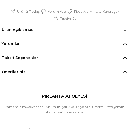
Ürünü Paylaş
Yorum Yap
Fiyat Alarmı
Karşılaştır
Tavsiye Et
Ürün Açıklaması
Yorumlar
Taksit Seçenekleri
Önerileriniz
PIRLANTA ATÖLYESİ
Zamansız mücevherler, kusursuz işçilik ve kişiye özel üretim… Atölyemiz,
lüksü en saf haliyle sunar.