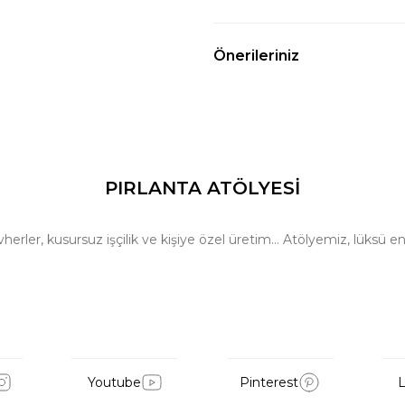
Önerileriniz
PIRLANTA ATÖLYESİ
ler, kusursuz işçilik ve kişiye özel üretim… Atölyemiz, lüksü en 
Youtube
Pinterest
L