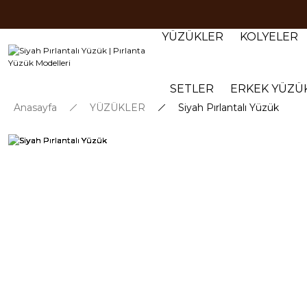
YÜZÜKLER
KOLYELER
SETLER
ERKEK YÜZÜ
Anasayfa
YÜZÜKLER
Siyah Pırlantalı Yüzük